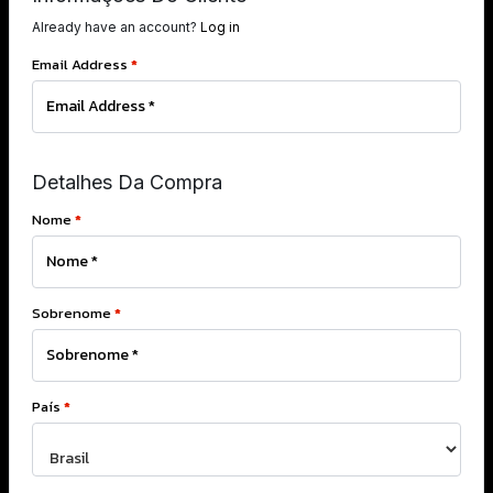
Already have an account?
Log in
Email Address
*
Detalhes Da Compra
Nome
*
Sobrenome
*
País
*