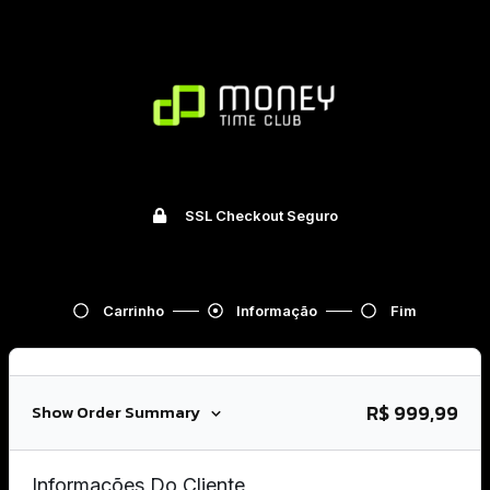
SSL Checkout Seguro
Carrinho
Informação
Fim
R$ 999,99
Show Order Summary
Informações Do Cliente