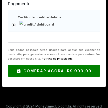
Pagamento
Cartão de crédito/débito
Seus dados pessoais serão usados ​​para apoiar sua experiência
neste site, para gerenciar o acesso à sua conta e para outros fins
descritos em nosso site.
Política de privacidade
.
COMPRAR AGORA R$ 999,99
Copyright © 2024 Moneytimeclub.com.br. All rights reserved.